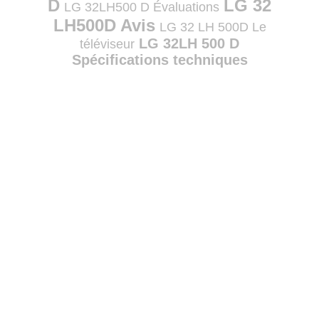
D
LG 32
LG 32LH500 D Évaluations
LH500D Avis
LG 32 LH 500D Le
LG 32LH 500 D
téléviseur
Spécifications techniques