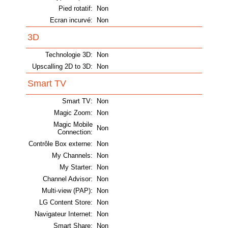
Pied rotatif:
Non
Ecran incurvé:
Non
3D
Technologie 3D:
Non
Upscalling 2D to 3D:
Non
Smart TV
Smart TV:
Non
Magic Zoom:
Non
Magic Mobile
Non
Connection:
Contrôle Box externe:
Non
My Channels:
Non
My Starter:
Non
Channel Advisor:
Non
Multi-view (PAP):
Non
LG Content Store:
Non
Navigateur Internet:
Non
Smart Share:
Non