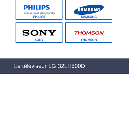
PHILIPS
SAMSUNG
SONY
THOMSON
Le téléviseur LG 32LH500D