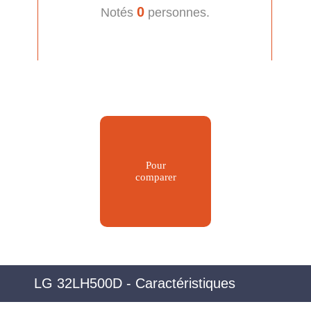
0
Notés
personnes.
Pour
comparer
LG 32LH500D - Caractéristiques