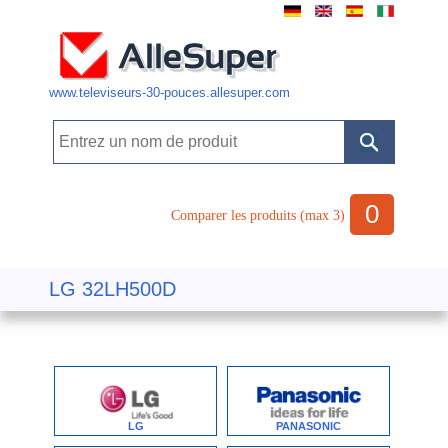
www.televiseurs-30-pouces.allesuper.com
0
Comparer les produits (max 3)
LG 32LH500D
LG
PANASONIC