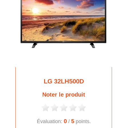
LG 32LH500D
Noter le produit
0
5
Évaluation:
/
points.