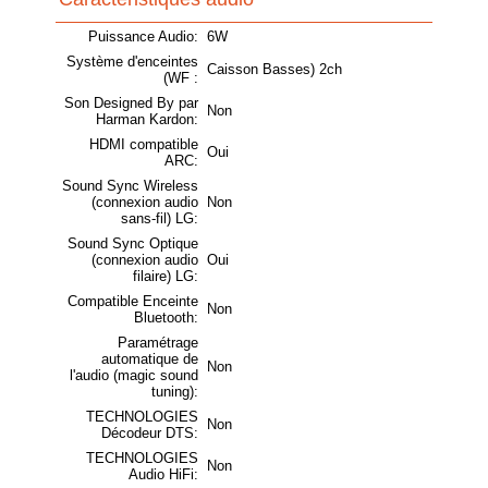
Puissance Audio:
6W
Système d'enceintes
Caisson Basses) 2ch
(WF :
Son Designed By par
Non
Harman Kardon:
HDMI compatible
Oui
ARC:
Sound Sync Wireless
(connexion audio
Non
sans-fil) LG:
Sound Sync Optique
(connexion audio
Oui
filaire) LG:
Compatible Enceinte
Non
Bluetooth:
Paramétrage
automatique de
Non
l'audio (magic sound
tuning):
TECHNOLOGIES
Non
Décodeur DTS:
TECHNOLOGIES
Non
Audio HiFi: