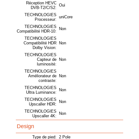
Réception HEVC
Oui
DVB-T2/C/S2:
TECHNOLOGIES
uniCore
Processeur:
TECHNOLOGIES
Non
Compatibilité HDR-10:
TECHNOLOGIES
Compatibilité HDR
Non
Dolby Vision:
TECHNOLOGIES
Capteur de
Non
luminosité:
TECHNOLOGIES
Améliorateur de
Non
contraste:
TECHNOLOGIES
Non
Ultra Luminance:
TECHNOLOGIES
Non
Upscaller HDR:
TECHNOLOGIES
Non
Upscaller 4K:
Design
Type de pied:
2 Pole