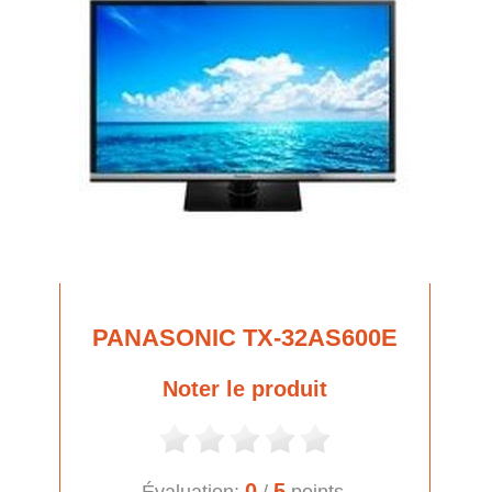
PANASONIC TX-32AS600E
Noter le produit
0
5