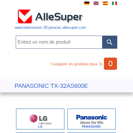
www.televiseurs-30-pouces.allesuper.com
0
Comparer les produits (max 3)
PANASONIC TX-32AS600E
LG
PANASONIC