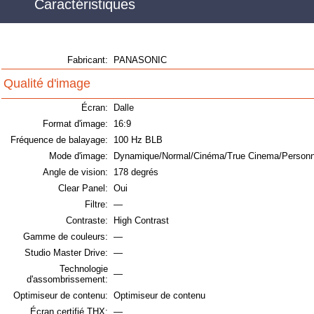
Caractéristiques
Fabricant:
PANASONIC
Qualité d'image
Écran:
Dalle
Format d'image:
16:9
Fréquence de balayage:
100 Hz BLB
Mode d'image:
Dynamique/Normal/Cinéma/True Cinema/Personn
Angle de vision:
178 degrés
Clear Panel:
Oui
Filtre:
—
Contraste:
High Contrast
Gamme de couleurs:
—
Studio Master Drive:
—
Technologie
—
d'assombrissement:
Optimiseur de contenu:
Optimiseur de contenu
Écran certifié THX:
—