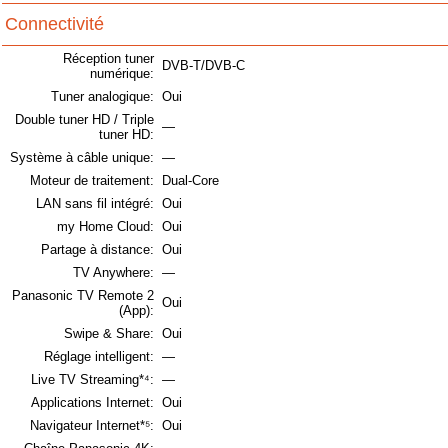
Connectivité
Réception tuner
DVB-T/DVB-C
numérique:
Tuner analogique:
Oui
Double tuner HD / Triple
—
tuner HD:
Système à câble unique:
—
Moteur de traitement:
Dual-Core
LAN sans fil intégré:
Oui
my Home Cloud:
Oui
Partage à distance:
Oui
TV Anywhere:
—
Panasonic TV Remote 2
Oui
(App):
Swipe & Share:
Oui
Réglage intelligent:
—
Live TV Streaming*⁴:
—
Applications Internet:
Oui
Navigateur Internet*⁵:
Oui