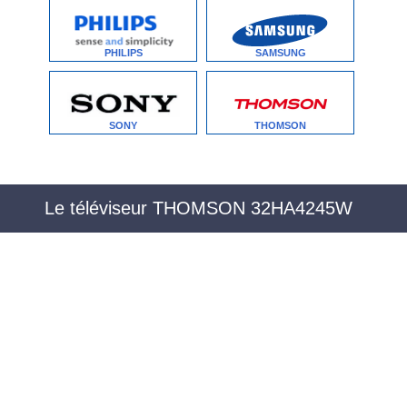
PHILIPS
SAMSUNG
SONY
THOMSON
Le téléviseur THOMSON 32HA4245W