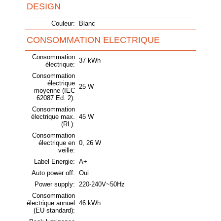
DESIGN
Couleur:
Blanc
CONSOMMATION ELECTRIQUE
Consommation
37 kWh
électrique:
Consommation
électrique
25 W
moyenne (IEC
62087 Ed. 2):
Consommation
électrique max.
45 W
(RL):
Consommation
électrique en
0, 26 W
veille:
Label Energie:
A+
Auto power off:
Oui
Power supply:
220-240V~50Hz
Consommation
électrique annuel
46 kWh
(EU standard):