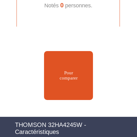
0
Notés
personnes.
Pour
comparer
THOMSON 32HA4245W -
Caractéristiques