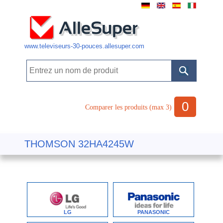
www.televiseurs-30-pouces.allesuper.com
0
Comparer les produits (max 3)
THOMSON 32HA4245W
LG
PANASONIC