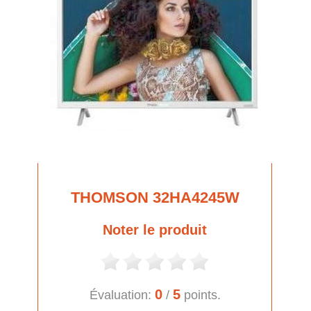
THOMSON 32HA4245W
Noter le produit
0
5
Évaluation:
/
points.