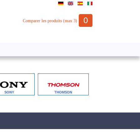
0
Comparer les produits (max 3)
SONY
THOMSON