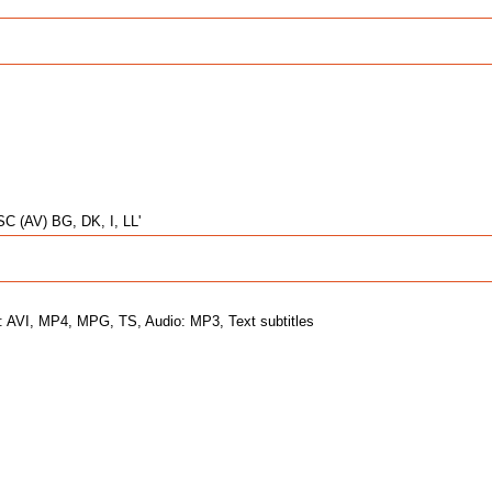
 (AV) BG, DK, I, LL'
: AVI, MP4, MPG, TS, Audio: MP3, Text subtitles